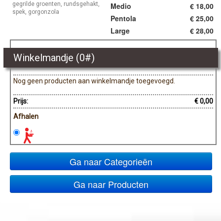
gegrilde groenten, rundsgehakt,
Medio
€ 18,00
spek, gorgonzola
Pentola
€ 25,00
Large
€ 28,00
Winkelmandje (
0
#)
Nog geen producten aan winkelmandje toegevoegd.
Prijs:
€ 0,00
Afhalen
Ga naar Categorieën
Ga naar Producten