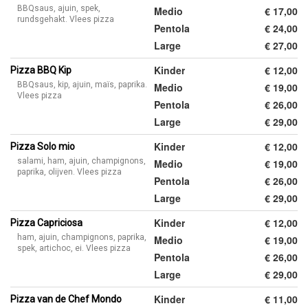
BBQsaus, ajuin, spek,
Medio
€ 17,00
rundsgehakt. Vlees pizza
Pentola
€ 24,00
Large
€ 27,00
Kinder
€ 12,00
Pizza BBQ Kip
BBQsaus, kip, ajuin, maïs, paprika.
Medio
€ 19,00
Vlees pizza
Pentola
€ 26,00
Large
€ 29,00
Kinder
€ 12,00
Pizza Solo mio
salami, ham, ajuin, champignons,
Medio
€ 19,00
paprika, olijven. Vlees pizza
Pentola
€ 26,00
Large
€ 29,00
Kinder
€ 12,00
Pizza Capriciosa
ham, ajuin, champignons, paprika,
Medio
€ 19,00
spek, artichoc, ei. Vlees pizza
Pentola
€ 26,00
Large
€ 29,00
Kinder
€ 11,00
Pizza van de Chef Mondo