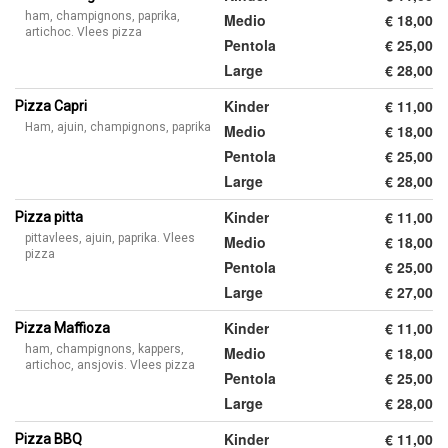
ham, champignons, paprika,
Medio
€ 18,00
artichoc. Vlees pizza
Pentola
€ 25,00
Large
€ 28,00
Kinder
€ 11,00
Pizza Capri
Ham, ajuin, champignons, paprika
Medio
€ 18,00
Pentola
€ 25,00
Large
€ 28,00
Kinder
€ 11,00
Pizza pitta
pittavlees, ajuin, paprika. Vlees
Medio
€ 18,00
pizza
Pentola
€ 25,00
Large
€ 27,00
Kinder
€ 11,00
Pizza Maffioza
ham, champignons, kappers,
Medio
€ 18,00
artichoc, ansjovis. Vlees pizza
Pentola
€ 25,00
Large
€ 28,00
Kinder
€ 11,00
Pizza BBQ