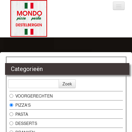
HOME
BESTELLEN
Categorieën
LOGIN
Zoek
VOORGERECHTEN
CONTACT
PIZZA'S
PASTA
DESSERTS