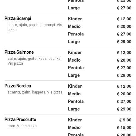
Pentola
€ 25,00
Large
€ 27,00
Kinder
€ 12,00
Pizza Scampi
pesto, ajuin, paprika, scampi. Vis
Medio
€ 20,00
pizza
Pentola
€ 27,00
Large
€ 29,00
Kinder
€ 12,00
Pizza Salmone
zalm, ajuin, geitenkaas, paprika.
Medio
€ 20,00
Vis pizza
Pentola
€ 27,00
Large
€ 29,00
Kinder
€ 12,00
Pizza Nordica
scampi, zalm, kappers. Vis pizza
Medio
€ 20,00
Pentola
€ 27,00
Large
€ 29,00
Kinder
€ 9,00
Pizza Prosciutto
ham. Vlees pizza
Medio
€ 15,00
Pentola
€ 20,00