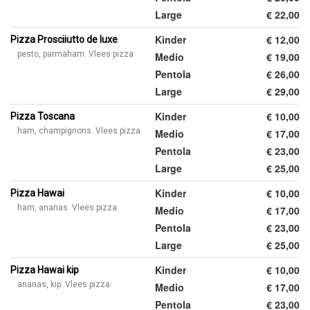
Large
€ 22,00
Kinder
€ 12,00
Pizza Prosciiutto de luxe
pesto, parmaham. Vlees pizza
Medio
€ 19,00
Pentola
€ 26,00
Large
€ 29,00
Kinder
€ 10,00
Pizza Toscana
ham, champignons. Vlees pizza
Medio
€ 17,00
Pentola
€ 23,00
Large
€ 25,00
Kinder
€ 10,00
Pizza Hawai
ham, ananas. Vlees pizza
Medio
€ 17,00
Pentola
€ 23,00
Large
€ 25,00
Kinder
€ 10,00
Pizza Hawai kip
ananas, kip. Vlees pizza
Medio
€ 17,00
Pentola
€ 23,00