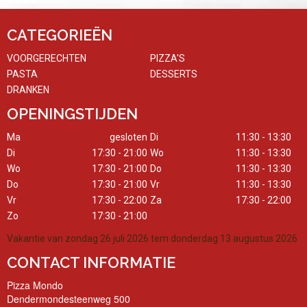
CATEGORIEËN
VOORGERECHTEN
PIZZA'S
PASTA
DESSERTS
DRANKEN
OPENINGSTIJDEN
Ma
gesloten
Di
11:30 - 13:30
Di
17:30 - 21:00
Wo
11:30 - 13:30
Wo
17:30 - 21:00
Do
11:30 - 13:30
Do
17:30 - 21:00
Vr
11:30 - 13:30
Vr
17:30 - 22:00
Za
17:30 - 22:00
Zo
17:30 - 21:00
Vakantie van zondag 26 juli 2026 tem donderdag 13 augustus 2026
CONTACT INFORMATIE
Pizza Mondo
Dendermondesteenweg 500