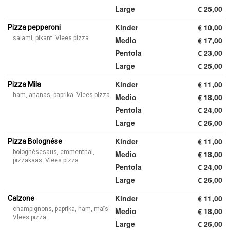
Large
€ 25,00
Kinder
€ 10,00
Pizza pepperoni
salami, pikant. Vlees pizza
Medio
€ 17,00
Pentola
€ 23,00
Large
€ 25,00
Kinder
€ 11,00
Pizza Mila
ham, ananas, paprika. Vlees pizza
Medio
€ 18,00
Pentola
€ 24,00
Large
€ 26,00
Kinder
€ 11,00
Pizza Bolognése
bolognésesaus, emmenthal,
Medio
€ 18,00
pizzakaas. Vlees pizza
Pentola
€ 24,00
Large
€ 26,00
Kinder
€ 11,00
Calzone
champignons, paprika, ham, maïs.
Medio
€ 18,00
Vlees pizza
Large
€ 26,00