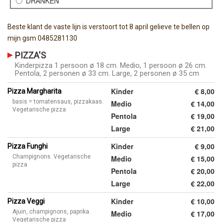
DRANKEN
Beste klant de vaste lijn is verstoort tot 8 april gelieve te bellen op
mijn gsm 0485281130
PIZZA'S
Kinderpizza 1 persoon ø 18 cm. Medio, 1 persoon ø 26 cm.
Pentola, 2 personen ø 33 cm. Large, 2 personen ø 35 cm
Kinder
€ 8,00
Pizza Margharita
basis = tomatensaus, pizzakaas.
Medio
€ 14,00
Vegetarische pizza
Pentola
€ 19,00
Large
€ 21,00
Kinder
€ 9,00
Pizza Funghi
Champignons. Vegetarische
Medio
€ 15,00
pizza
Pentola
€ 20,00
Large
€ 22,00
Kinder
€ 10,00
Pizza Veggi
Ajuin, champignons, paprika.
Medio
€ 17,00
Vegetarische pizza