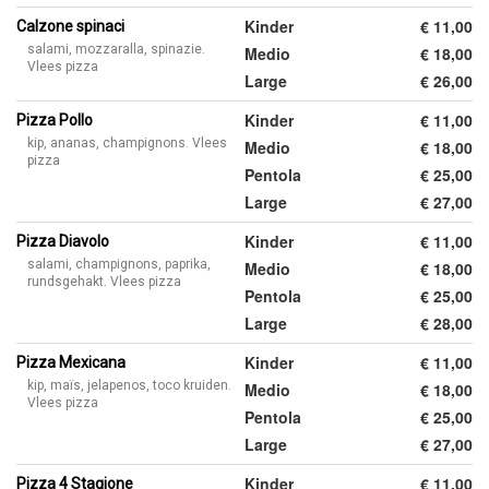
Kinder
€ 11,00
Calzone spinaci
salami, mozzaralla, spinazie.
Medio
€ 18,00
Vlees pizza
Large
€ 26,00
Kinder
€ 11,00
Pizza Pollo
kip, ananas, champignons. Vlees
Medio
€ 18,00
pizza
Pentola
€ 25,00
Large
€ 27,00
Kinder
€ 11,00
Pizza Diavolo
salami, champignons, paprika,
Medio
€ 18,00
rundsgehakt. Vlees pizza
Pentola
€ 25,00
Large
€ 28,00
Kinder
€ 11,00
Pizza Mexicana
kip, maïs, jelapenos, toco kruiden.
Medio
€ 18,00
Vlees pizza
Pentola
€ 25,00
Large
€ 27,00
Kinder
€ 11,00
Pizza 4 Stagione