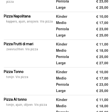
Pentola
€ 23,00
pizza
Large
€ 25,00
Kinder
€ 10,00
Pizza Napolitana
kappers, ajuin, ansjovis. Vis pizza
Medio
€ 17,00
Pentola
€ 23,00
Large
€ 25,00
Kinder
€ 11,00
Pizza Frutti di mari
zeevruchten. Vis pizza
Medio
€ 18,00
Pentola
€ 25,00
Large
€ 27,00
Kinder
€ 10,00
Pizza Tonno
tonijn. Vis pizza
Medio
€ 17,00
Pentola
€ 23,00
Large
€ 25,00
Kinder
€ 11,00
Pizza Al tonno
tonijn, ajuin, olijven. Vis pizza
Medio
€ 18,00