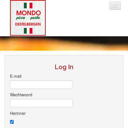
HOME
BESTELLEN
Log In
E-mail
LOGIN
Wachtwoord
CONTACT
Herinner