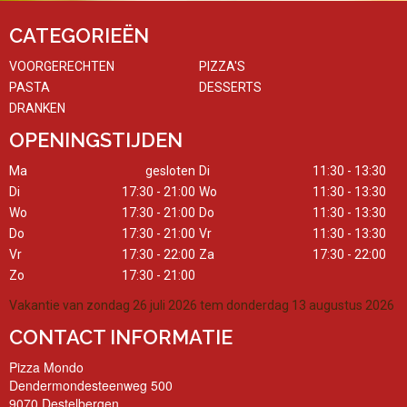
CATEGORIEËN
VOORGERECHTEN
PIZZA'S
PASTA
DESSERTS
DRANKEN
OPENINGSTIJDEN
Ma
gesloten
Di
11:30 - 13:30
Di
17:30 - 21:00
Wo
11:30 - 13:30
Wo
17:30 - 21:00
Do
11:30 - 13:30
Do
17:30 - 21:00
Vr
11:30 - 13:30
Vr
17:30 - 22:00
Za
17:30 - 22:00
Zo
17:30 - 21:00
Vakantie van zondag 26 juli 2026 tem donderdag 13 augustus 2026
CONTACT INFORMATIE
Pizza Mondo
Dendermondesteenweg 500
9070 Destelbergen